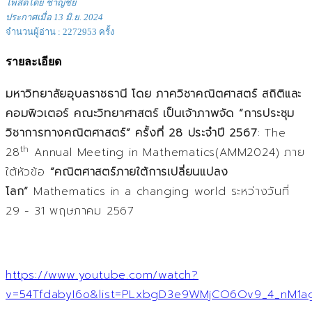
โพสต์โดย ชาญชัย
ประกาศเมื่อ 13 มิ.ย. 2024
จำนวนผู้อ่าน : 2272953 ครั้ง
รายละเอียด
มหาวิทยาลัยอุบลราชธานี โดย ภาควิชาคณิตศาสตร์ สถิติและ
คอมพิวเตอร์ คณะวิทยาศาสตร์ เป็นเจ้าภาพจัด
“การประชุม
วิชาการทางคณิตศาสตร์” ครั้งที่
28 ประจำปี 2567
: The
th
28
Annual Meeting in Mathematics(AMM2024) ภาย
ใต้หัวข้อ
“คณิตศาสตร์ภายใต้การเปลี่ยนแปลง
โลก”
Mathematics in a changing world ระหว่างวันที่
29 - 31 พฤษภาคม 2567
https://www.youtube.com/watch?
v=54TfdabyI6o&list=PLxbgD3e9WMjCO6Ov9_4_nM1