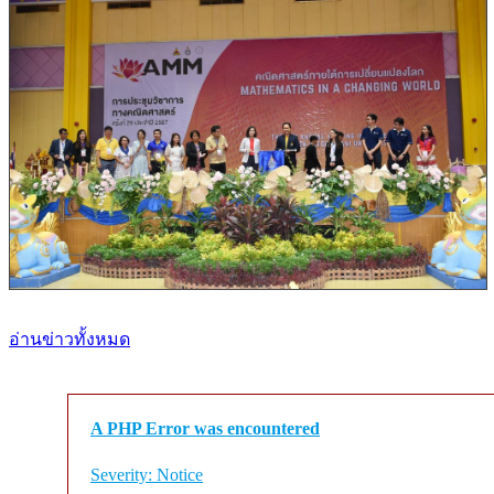
อ่านข่าวทั้งหมด
A PHP Error was encountered
Severity: Notice